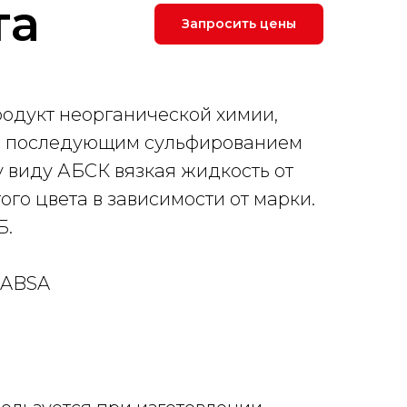
та
Запросить цены
родукт неорганической химии,
 с последующим сульфированием
 виду АБСК вязкая жидкость от
ого цвета в зависимости от марки.
Б.
, ABSA