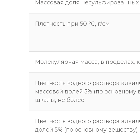
Массовая доля несульфированных 
Плотность при 50 °С, г/см
Молекулярная масса, в пределах, к
Цветность водного раствора алкил
массовой долей 5% (по основному 
шкалы, не более
Цветность водного раствора алки
долей 5% (по основному веществу) п