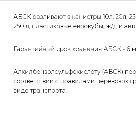
АБСК разливают в канистры 10л, 20л, 25
250 л, пластиковые еврокубы, ж/д и ав
Гарантийный срок хранения АБСК - 6 м
Алкилбензолсульфокислоту (АБСК) пер
соответствии с правилами перевозок 
виде транспорта.