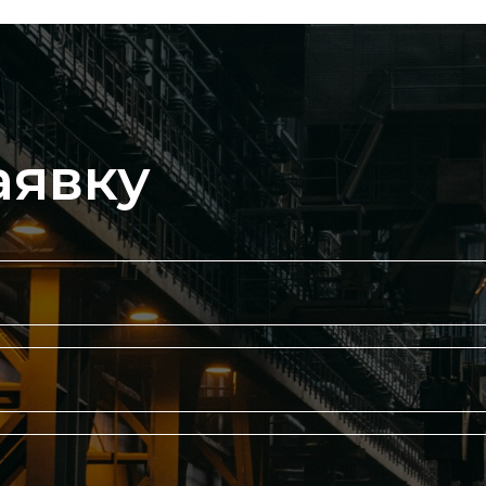
аявку