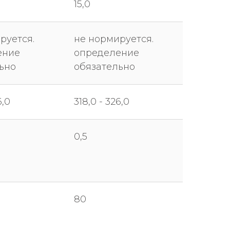
15,0
руется.
не нормируется.
ение
определение
ьно
обязательно
6,0
318,0 - 326,0
0,5
80