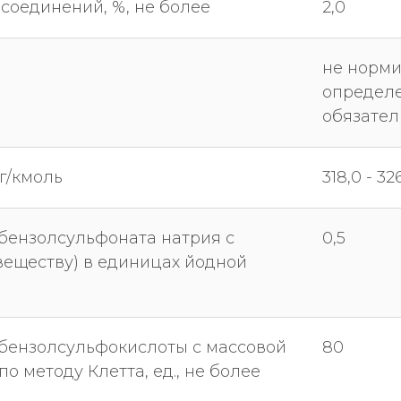
соединений, %, не более
2,0
не норми
определ
обязател
г/кмоль
318,0 - 32
бензолсульфоната натрия с
0,5
веществу) в единицах йодной
лбензолсульфокислоты с массовой
80
о методу Клетта, ед., не более