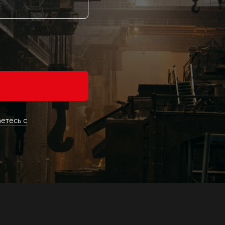
етесь c