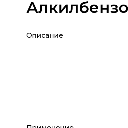
Алкилбензо
Описание
Применение