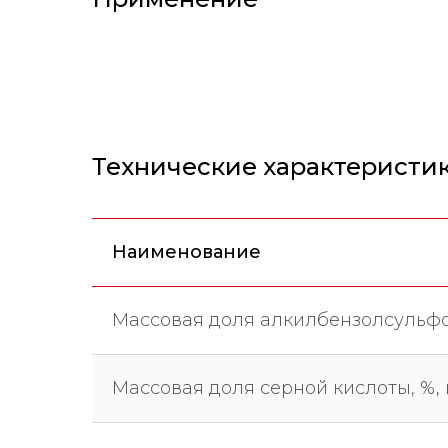
Технические характеристи
Наименование
Массовая доля алкилбензолсульфо
Массовая доля серной кислоты, %,