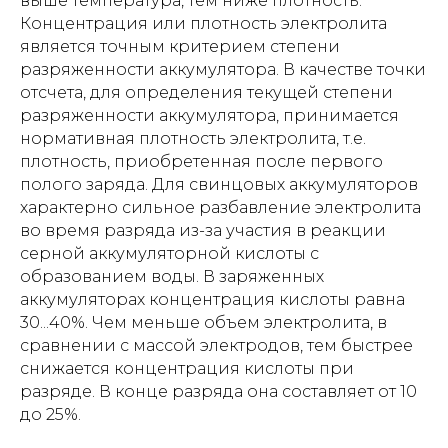
выше температура, тем ниже плотность.
Концентрация или плотность электролита
является точным критерием степени
разряженности аккумулятора. В качестве точки
отсчета, для определения текущей степени
разряженности аккумулятора, принимается
нормативная плотность электролита, т.е.
плотность, приобретенная после первого
полого заряда. Для свинцовых аккумуляторов
характерно сильное разбавление электролита
во время разряда из-за участия в реакции
серной аккумуляторной кислоты с
образованием воды. В заряженных
аккумуляторах концентрация кислоты равна
30...40%. Чем меньше объем электролита, в
сравнении с массой электродов, тем быстрее
снижается концентрация кислоты при
разряде. В конце разряда она составляет от 10
до 25%.