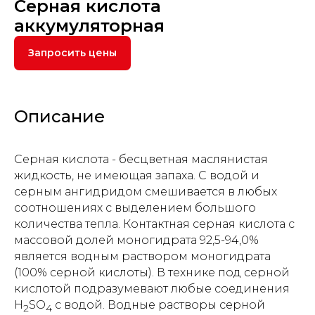
Серная кислота
аккумуляторная
Запросить цены
Описание
Серная кислота - бесцветная маслянистая
жидкость, не имеющая запаха. С водой и
серным ангидридом смешивается в любых
соотношениях с выделением большого
количества тепла. Контактная серная кислота с
массовой долей моногидрата 92,5-94,0%
является водным раствором моногидрата
(100% серной кислоты). В технике под серной
кислотой подразумевают любые соединения
H
SO
с водой. Водные растворы серной
2
4