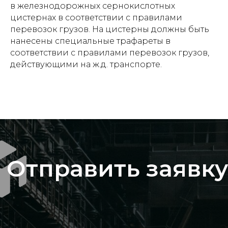
в железнодорожных сернокислотных
Спецпредложения
цистернах в соответствии с правилами
перевозок грузов. На цистерны должны быть
Доставка и оплата
нанесены специальные трафареты в
Логистические центры
соответствии с правилами перевозок грузов,
действующими на ж.д. транспорте.
Контакты
+7 (342) 206 77 73
Маршала Рыбалко, д.З, оф. 425
info@th-m.ru
Реквизиты
Политика в отношении обработки
персональных данных
Разработано агентством