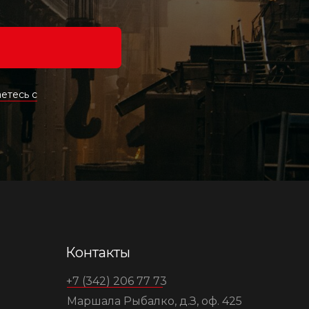
етесь c
Контакты
+7 (342) 206 77 73
Маршала Рыбалко, д.З, оф. 425