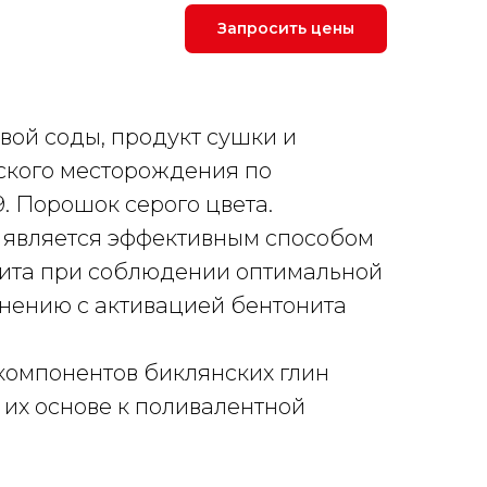
Запросить цены
ой соды, продукт сушки и
ского месторождения по
9.
Порошок серого цвета.
 является эффективным способом
нита при соблюдении оптимальной
внению с активацией бентонита
компонентов биклянских глин
 их основе к поливалентной