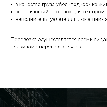
в качестве груза убоя (подкормка жи
осветляющий порошок для винпрома
наполнитель туалета для домашних 
Перевозка осуществляется всеми видам
правилами перевозок грузов.