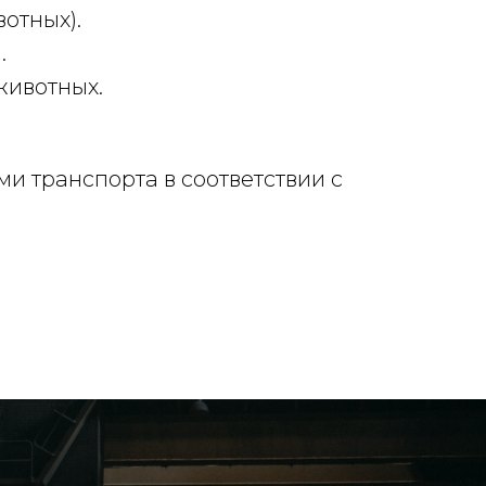
вотных).
.
животных.
и транспорта в соответствии с