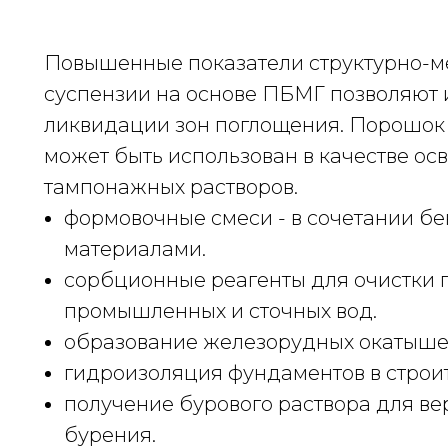
Повышенные показатели структурно-ме
суспензии на основе ПБМГ позволяют 
ликвидации зон поглощения. Порошок
может быть использован в качестве о
тампонажных растворов.
формовочные смеси - в сочетании б
материалами.
сорбционные реагенты для очистки 
промышленных и сточных вод.
образование железорудных окатышей
гидроизоляция фундаментов в строит
получение бурового раствора для ве
бурения.