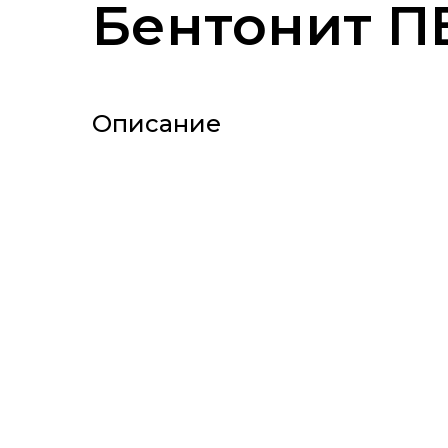
Бентонит П
Описание