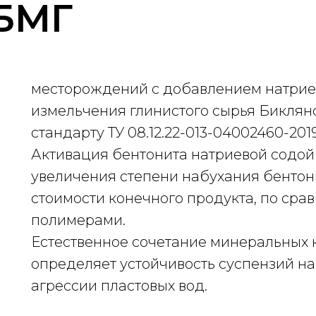
БМГ
месторождений с добавлением натриев
измельчения глинистого сырья Биклян
стандарту
ТУ 08.12.22-013-04002460-201
Активация бентонита натриевой содой
увеличения степени набухания бенто
стоимости конечного продукта, по сра
полимерами.
Естественное сочетание минеральных 
определяет устойчивость суспензий на
агрессии пластовых вод.