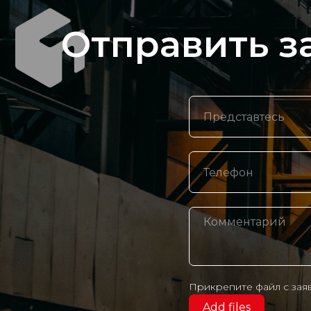
Отправить з
Прикрепите файл с зая
Add files