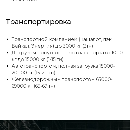
Отправить
Транспортировка
Нажимая на кнопку, вы даете
согласие на
Транспортной компанией (Кашалот, пэк,
обработку персональных данных и
Байкал, Энергия) до 3000 кг (3тн)
соглашаетесь c политикой
Догрузом попутного автотранспорта от 1000
конфиденциальности
кг до 15000 кг (1-15 тн)
Автотранспортом, полная загрузка 15000-
20000 кг (15-20 тн)
Железнодорожным транспортом 65000-
69000 кг (65-69 тн)