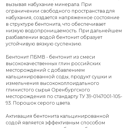
вызывая набухание минерала. При
ограничении свободного пространства для
набухания, создается напряженное состояние
в структуре бентонита, что обеспечивает
низкую водопроницаемость. При дальнейшем
разбавлении водой бентонит образует
устойчивую вязкую суспензию.
Бентонит ПБМВ - бентонит из смеси
высококачественных глин российских
месторождений с добавлением
кальцинированной соды, продукт сушки и
измельчения высококоллоидального
глинистого сырья Оренбургского
месторождения по стандарту ТУ 39-0147001-105-
93. Порошок серого цвета.
Активация бентонита кальцинированной
содой является эффективным способом