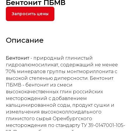
Бентонит ПБМВ
Запросить цены
Описание
Бентонит
- природный глинистый
гидроалюмосиликат, содержащий не менее
70% минералов группы монтмориллонита с
высокой степенью диперсности. Бентонит
ПБМВ - бентонит из смеси
высококачественных глин российских
месторождений с добавлением
кальцинированной соды, продукт сушки и
измельчения высококоллоидального
глинистого сырья Оренбургского
месторождения по стандарту ТУ 39-0147001-105-