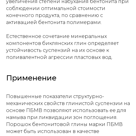
увеличения степени набухания бентонита при
соблюдении оптимальной стоимости
конечного продукта, по сравнению с
активацией бентонита полимерами.
Естественное сочетание минеральных
компонентов биклянских глин определяет
устойчивость суспензий на их основе к
поливалентной агрессии пластовых вод.
Применение
Повышенные показатели структурно-
механических свойств глинистой суспензии на
основе ПБМВ позволяют использовать ее для
намыва при ликвидации зон поглощения.
Порошок бентонитовой глины марки ПБМВ
может быть использован в качестве