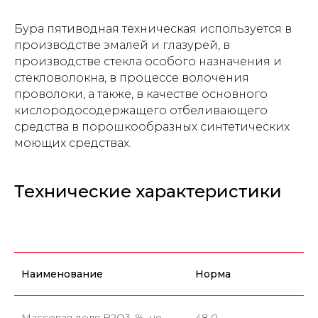
Бура пятиводная техническая используется в
производстве эмалей и глазурей, в
производстве стекла особого назначения и
стекловолокна, в процессе волочения
проволоки, а также, в качестве основного
кислородосодержащего отбеливающего
средства в порошкообразных синтетических
моющих средствах.
Технические характеристики
Наименование
Норма
Массовая доля B2O3, %, не
48,0