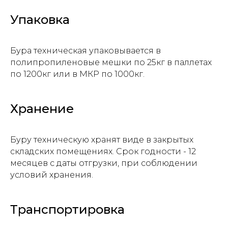
Упаковка
Бура техническая упаковывается в
полипропиленовые мешки по 25кг в паллетах
по 1200кг или в МКР по 1000кг.
Хранение
Буру техническую хранят виде в закрытых
складских помещениях. Срок годности - 12
Отправить заявку
месяцев с даты отгрузки, при соблюдении
условий хранения.
Транспортировка