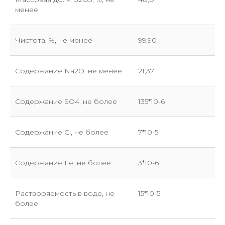
менее
Чистота, %, не менее
99,90
Содержание Na2O, не менее
21,37
Содержание SO4, не более
135*10-6
Содержание Cl, не более
7*10-5
Содержание Fe, не более
3*10-6
Растворяемость в воде, не
15*10-5
более