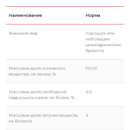
Наименование
Норма
Внешний вид
порошок или
небольшие
цилиндрические
брикеты
Массовая доля основного
90,00
вещества, не менее, %
Массовая доля свободной
0,2
гидроокиси калия, не более, %
Массовая доля летучих веществ,
4
не более,%