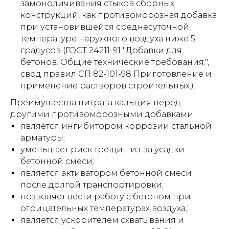
замоноличивания стыков сборных
конструкций, как противоморозная добавка
при установившейся среднесуточной
температуре наружного воздуха ниже 5
градусов (ГОСТ 24211-91 "Добавки для
бетонов. Общие технические требования.",
свод правил СП 82-101-98 Приготовление и
применение растворов строительных.).
Преимущества нитрата кальция перед
другими противоморозными добавками:
является ингибитором коррозии стальной
арматуры;
уменьшает риск трещин из-за усадки
бетонной смеси;
является активатором бетонной смеси
после долгой транспортировки;
позволяет вести работу с бетоном при
отрицательных температурах воздуха;
является ускорителем схватывания и