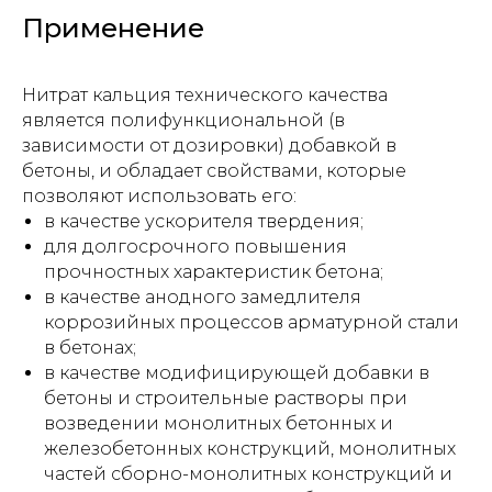
Применение
Нитрат кальция технического качества
является полифункциональной (в
зависимости от дозировки) добавкой в
бетоны, и обладает свойствами, которые
позволяют использовать его:
в качестве ускорителя твердения;
для долгосрочного повышения
прочностных характеристик бетона;
в качестве анодного замедлителя
коррозийных процессов арматурной стали
в бетонах;
в качестве модифицирующей добавки в
бетоны и строительные растворы при
возведении монолитных бетонных и
железобетонных конструкций, монолитных
частей сборно-монолитных конструкций и