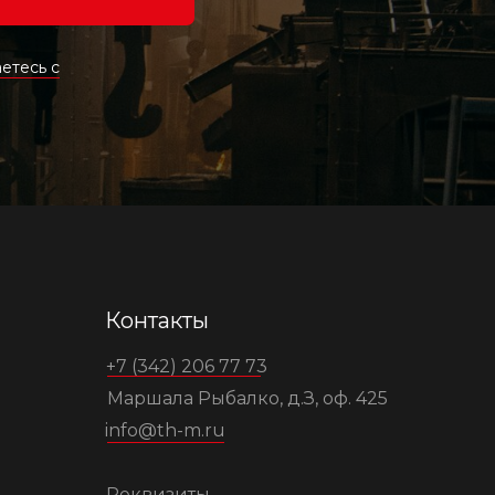
етесь c
Контакты
+7 (342) 206 77 73
Маршала Рыбалко, д.З, оф. 425
info@th-m.ru
Реквизиты