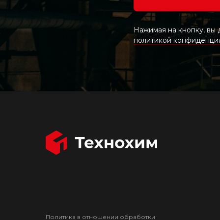
Нажимая на кнопку, вы
политикой конфиденци
Политика в отношении обработки