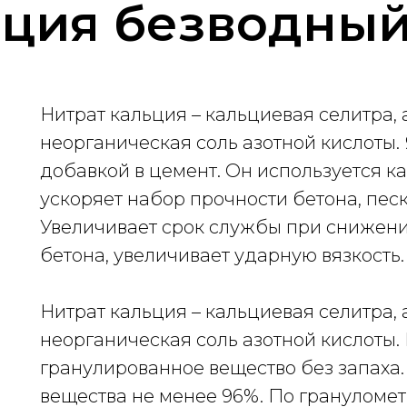
ьция безводны
Нитрат кальция – кальциевая селитра,
неорганическая соль азотной кислоты
добавкой в цемент. Он используется к
ускоряет набор прочности бетона, пес
Увеличивает срок службы при снижен
бетона, увеличивает ударную вязкость.
Нитрат кальция – кальциевая селитра,
неорганическая соль азотной кислоты.
гранулированное вещество без запаха.
вещества не менее 96%. По грануломет