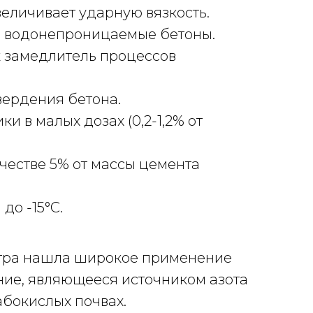
еличивает ударную вязкость.
и водонепроницаемые бетоны.
к замедлитель процессов
вердения бетона.
 в малых дозах (0,2-1,2% от
честве 5% от массы цемента
до -15°С.
итра нашла широкое применение
ие, являющееся источником азота
абокислых почвах.