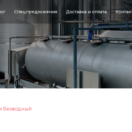
лог
Спецпредложения
Доставка и оплата
Контак
я безводный