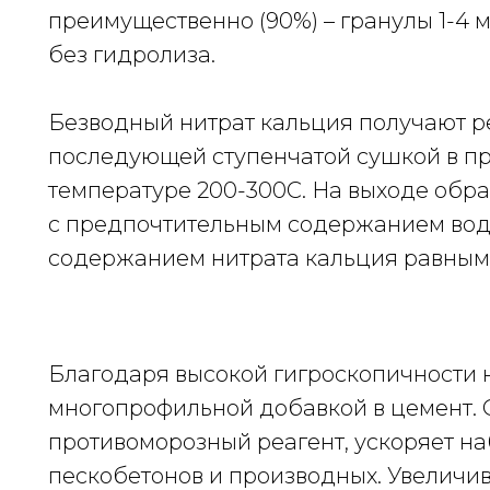
преимущественно (90%) – гранулы 1-4 
без гидролиза.
Безводный нитрат кальция получают р
последующей ступенчатой сушкой в 
температуре 200-300С. На выходе обр
с предпочтительным содержанием воды 
содержанием нитрата кальция равным 9
Благодаря высокой гигроскопичности 
многопрофильной добавкой в цемент. 
противоморозный реагент, ускоряет на
пескобетонов и производных. Увеличи