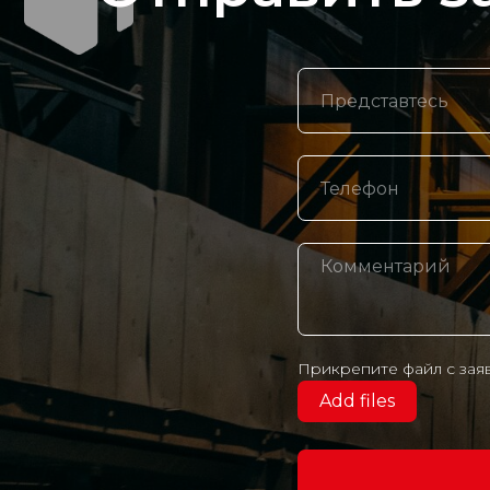
Прикрепите файл с зая
Add files