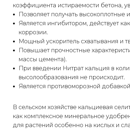
коэффициента истираемости бетона, ув
Позволяет получать высокоплотные 
Является ингибитором, действует ка
коррозии.
Мощный ускоритель схватывания и т
Повышает прочностные характеристики
массы цемента).
При введении Нитрат кальция в коли
высолообразования не происходит.
Является противоморозной добавкой 
В сельском хозяйстве кальциевая сел
как комплексное минеральное удобрен
для растений особенно на кислых и сл