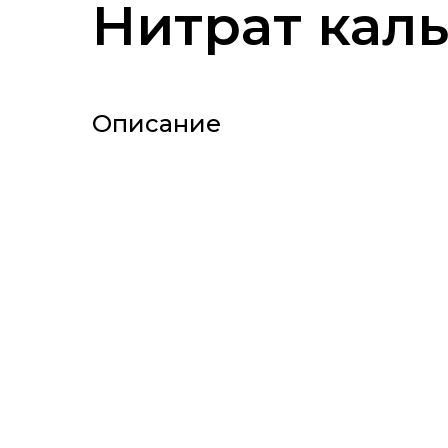
Нитрат кал
Описание