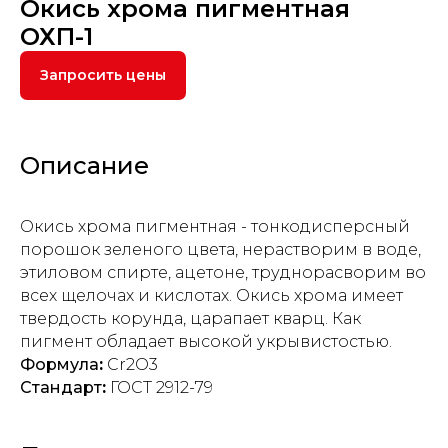
Окись хрома пигментная
ОХП-1
Запросить цены
Описание
Окись хрома пигментная - тонкодисперсный
порошок зеленого цвета, нерастворим в воде,
этиловом спирте, ацетоне, труднорасворим во
всех щелочах и кислотах. Окись хрома имеет
твердость корунда, царапает кварц. Как
пигмент обладает высокой укрывистостью.
Формула
:
Cr2O3
Стандарт
:
ГОСТ 2912-79