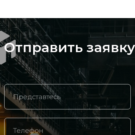
Нажимая на кнопку, вы даете
согласие на
обработку персональных данных и
соглашаетесь c политикой
конфиденциальности
Компания
О компании
Каталог
Спецпредложения
Доставка и оплата