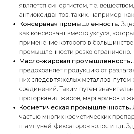
является синергистом, т.е. вещество
антиоксидантов, таких, например, ка
Консервная промышленность
.
Здес
как консервант вместо уксуса, кото
применение которого в большинстве
промышленности резко ограничено.
Масло-жировая промышленность
.
предохраняет продукцию от разлага
них следов тяжелых металлов, путем
соединений. Таким путем значительн
прогоркания жиров, маргаринов и жи
Косметическая промышленность
.
частью многих косметических препара
шампуней, фиксаторов волос и т.д. Зд