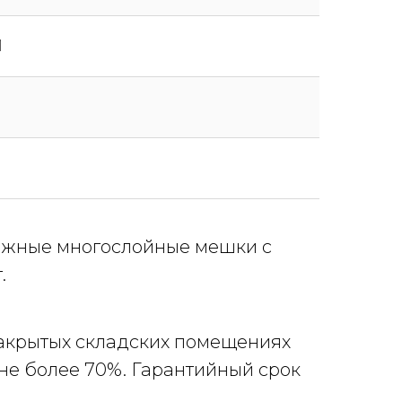
M
ажные многослойные мешки с
.
закрытых складских помещениях
не более 70%. Гарантийный срок