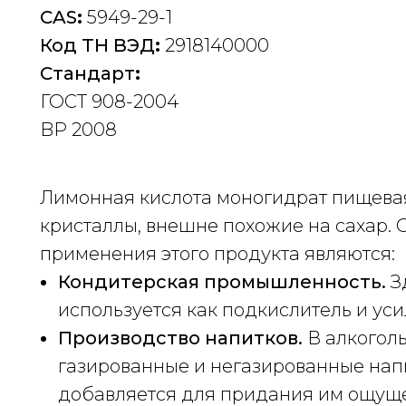
CAS
:
5949-29-1
Код ТН ВЭД
:
2918140000
Стандарт
:
ГОСТ 908-2004
BP 2008
Лимонная кислота моногидрат пищева
кристаллы, внешне похожие на сахар.
применения этого продукта являются:
Кондитерская промышленность.
З
используется как подкислитель и уси
Производство напитков.
В алкогол
газированные и негазированные нап
добавляется для придания им ощущен