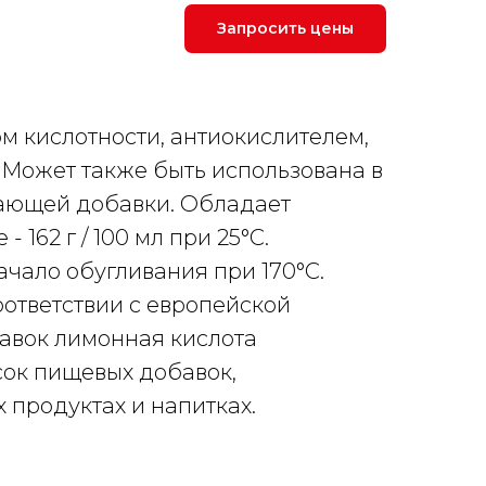
Запросить цены
м кислотности, антиокислителем,
 Может также быть использована в
ающей добавки. Обладает
 162 г / 100 мл при 25°С.
чало обугливания при 170°С.
ответствии с европейской
вок лимонная кислота
сок пищевых добавок,
продуктах и напитках.