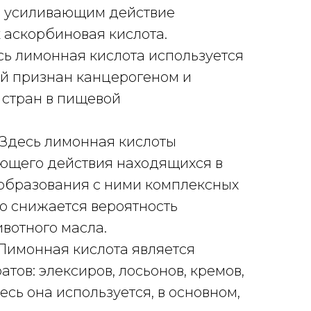
м, усиливающим действие
к аскорбиновая кислота.
ь лимонная кислота используется
рый признан канцерогеном и
 стран в пищевой
Здесь лимонная кислоты
ющего действия находящихся в
 образования с ними комплексных
о снижается вероятность
вотного масла.
Лимонная кислота является
тов: элексиров, лосьонов, кремов,
есь она используется, в основном,