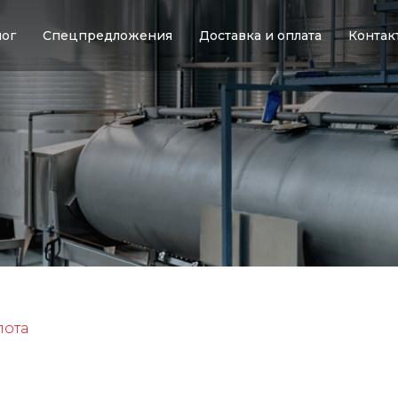
лог
Спецпредложения
Доставка и оплата
Контак
лота