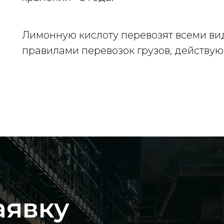
Лимонную кислоту перевозят всеми вид
правилами перевозок грузов, действу
аявку