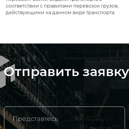
конфиденциальности
соответствии с правилами перевозок грузов,
действующими на данном виде транспорта.
Компания
О компании
Каталог
Спецпредложения
Доставка и оплата
Логистические центры