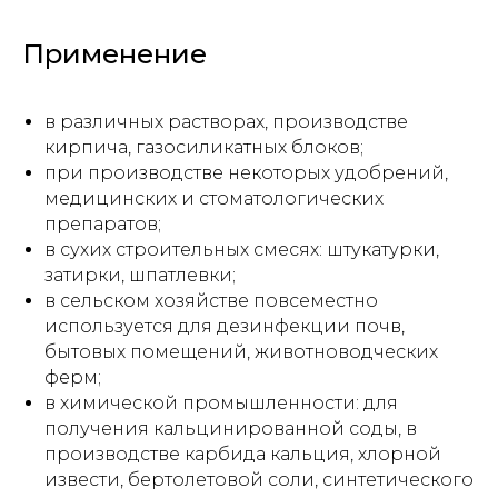
Применение
в различных растворах, производстве
кирпича, газосиликатных блоков;
при производстве некоторых удобрений,
медицинских и стоматологических
препаратов;
в сухих строительных смесях: штукатурки,
затирки, шпатлевки;
в сельском хозяйстве повсеместно
используется для дезинфекции почв,
бытовых помещений, животноводческих
ферм;
в химической промышленности: для
получения кальцинированной соды, в
производстве карбида кальция, хлорной
извести, бертолетовой соли, синтетического