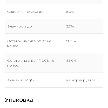
Содержание СО2 до
5,0%
Влажность до
5,0%
Остаток на сите № 02 не
98,5%
менее
Остаток на сите № 008 не
85,0%
менее
Отправить заявку
Активный MgO
не нормируется
Упаковка