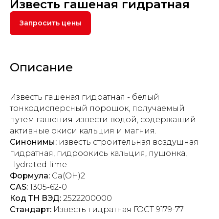
Известь гашеная гидратная
Запросить цены
Описание
Известь гашеная гидратная - белый
тонкодисперсный порошок, получаемый
путем гашения извести водой, содержащий
активные окиси кальция и магния.
Синонимы:
известь строительная воздушная
гидратная, гидроокись кальция, пушонка,
Hydrated lime
Формула:
Ca(OH)2
CAS:
1305-62-0
Код ТН ВЭД:
2522200000
Стандарт:
Известь гидратная ГОСТ 9179-77