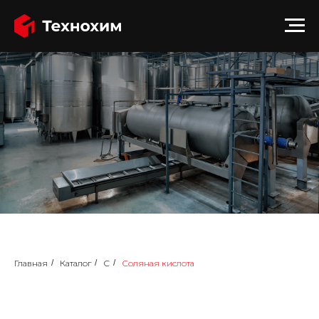
Главная
/
Каталог
/
С
/
Соляная кислота