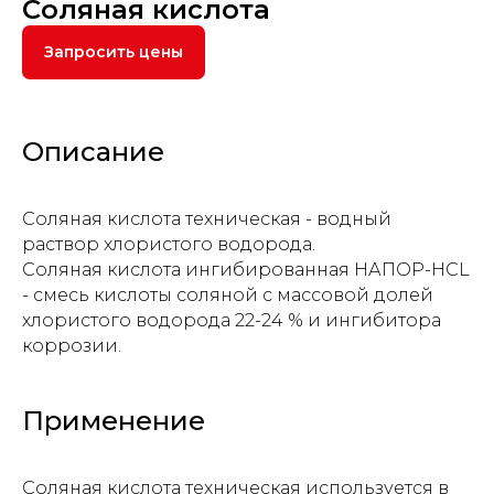
Соляная кислота
Запросить цены
Описание
Соляная кислота техническая - водный
раствор хлористого водорода.
Соляная кислота ингибированная НАПОР-НСL
- смесь кислоты соляной с массовой долей
хлористого водорода 22-24 % и ингибитора
коррозии.
Применение
Соляная кислота техническая используется в