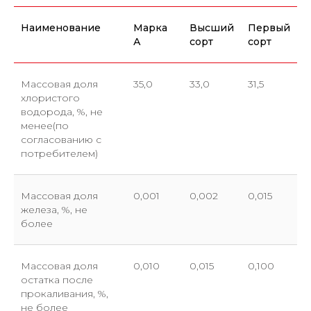
Наименование
Марка
Высший
Первый
А
сорт
сорт
Массовая доля
35,0
33,0
31,5
хлористого
водорода, %, не
менее(по
согласованию с
потребителем)
Массовая доля
0,001
0,002
0,015
железа, %, не
более
Массовая доля
0,010
0,015
0,100
остатка после
прокаливания, %,
не более