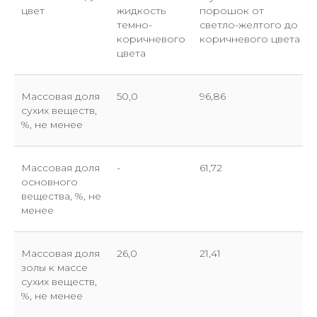
цвет
жидкость
порошок от
темно-
светло-желтого до
коричневого
коричневого цвета
цвета
Массовая доля
50,0
96,86
сухих веществ,
%, не менее
Массовая доля
-
61,72
основного
вещества, %, не
менее
Массовая доля
26,0
21,41
золы к массе
сухих веществ,
%, не менее