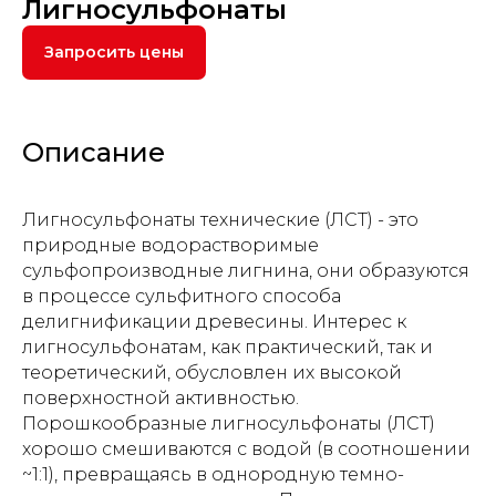
Лигносульфонаты
Запросить цены
Описание
Лигносульфонаты технические (ЛСТ) - это
природные водорастворимые
сульфопроизводные лигнина, они образуются
в процессе сульфитного способа
делигнификации древесины. Интерес к
лигносульфонатам, как практический, так и
теоретический, обусловлен их высокой
поверхностной активностью.
Порошкообразные лигносульфонаты (ЛСТ)
хорошо смешиваются с водой (в соотношении
~1:1), превращаясь в однородную темно-