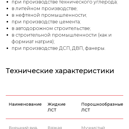
при производстве технического углерода;
в литейном производстве;
в нефтяной промышленности;
при производстве цемента;
в автодорожном строительстве;
в строительной промышленности (как и
формиат натрия);
при производстве ДСП, ДВП, фанеры.
Технические характеристики
Наименование
Жидкие
Порошкообразные
ЛСТ
ЛСТ
Внешний вид,
Вязкая
Мучнистый