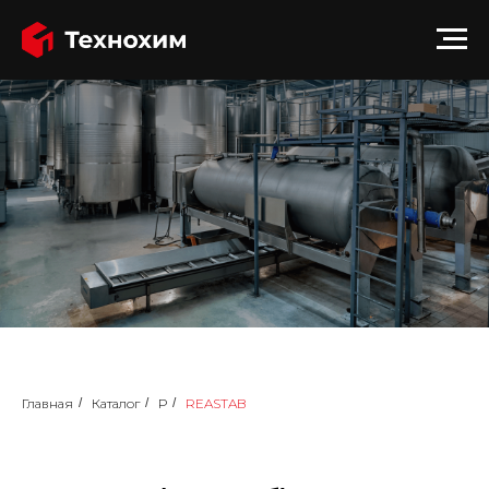
Главная
/
Каталог
/
Р
/
REASTAB