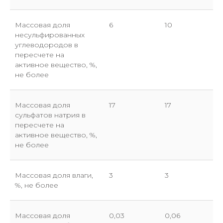
Массовая доля
6
10
несульфированных
углеводородов в
пересчете на
активное вещество, %,
не более
Массовая доля
17
17
сульфатов натрия в
пересчете на
активное вещество, %,
не более
Массовая доля влаги,
3
3
%, не более
Массовая доля
0,03
0,06