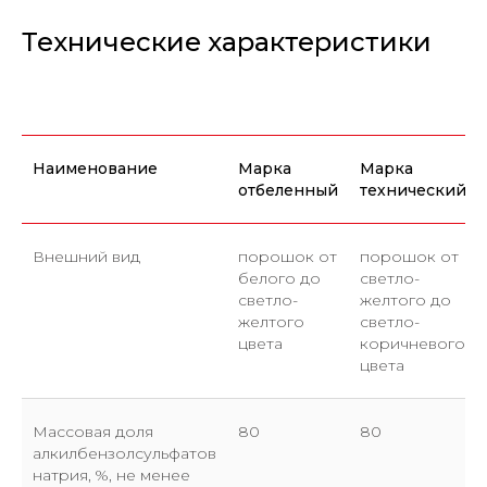
Технические характеристики
Наименование
Марка
Марка
отбеленный
технический
Внешний вид
порошок от
порошок от
белого до
светло-
светло-
желтого до
желтого
светло-
цвета
коричневого
цвета
Массовая доля
80
80
алкилбензолсульфатов
натрия, %, не менее